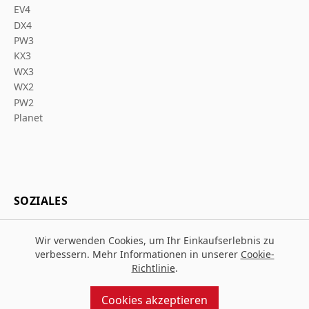
EV4
DX4
PW3
KX3
WX3
WX2
PW2
Planet
SOZIALES
Wir verwenden Cookies, um Ihr Einkaufserlebnis zu
verbessern. Mehr Informationen in unserer
Cookie-
Richtlinie
.
© 2026 Za Arbeitsschutz
Entworfen und gebaut von
MMD
Cookies akzeptieren