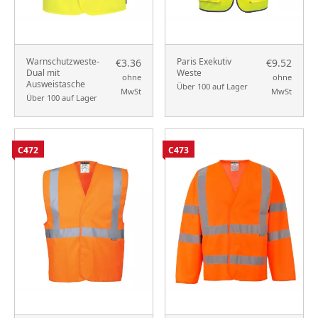
Warnschutzweste-
Paris Exekutiv
€3.36
€9.52
Dual mit
Weste
ohne
ohne
Ausweistasche
Über 100 auf Lager
MwSt
MwSt
Über 100 auf Lager
C472
C473