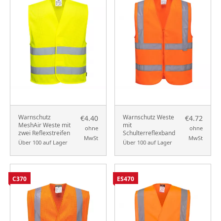
Warnschutz
Warnschutz Weste
€4.40
€4.72
MeshAir Weste mit
mit
ohne
ohne
zwei Reflexstreifen
Schulterreflexband
MwSt
MwSt
Über 100 auf Lager
Über 100 auf Lager
C370
ES470