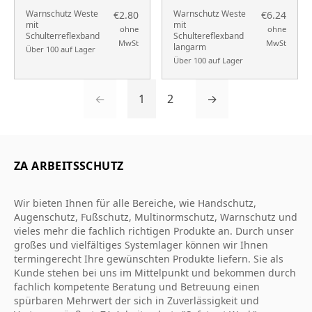
Warnschutz Weste
Warnschutz Weste
€2.80
€6.24
mit
mit
ohne
ohne
Schulterreflexband
Schultereflexband
MwSt
MwSt
langarm
Über 100 auf Lager
Über 100 auf Lager
←
1
2
→
ZA ARBEITSSCHUTZ
Wir bieten Ihnen für alle Bereiche, wie Handschutz,
Augenschutz, Fußschutz, Multinormschutz, Warnschutz und
vieles mehr die fachlich richtigen Produkte an. Durch unser
großes und vielfältiges Systemlager können wir Ihnen
termingerecht Ihre gewünschten Produkte liefern. Sie als
Kunde stehen bei uns im Mittelpunkt und bekommen durch
fachlich kompetente Beratung und Betreuung einen
spürbaren Mehrwert der sich in Zuverlässigkeit und