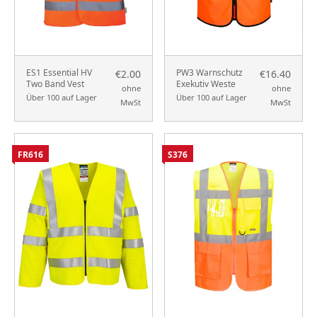
ES1 Essential HV
PW3 Warnschutz
€2.00
€16.40
Two Band Vest
Exekutiv Weste
ohne
ohne
Über 100 auf Lager
Über 100 auf Lager
MwSt
MwSt
FR616
S376