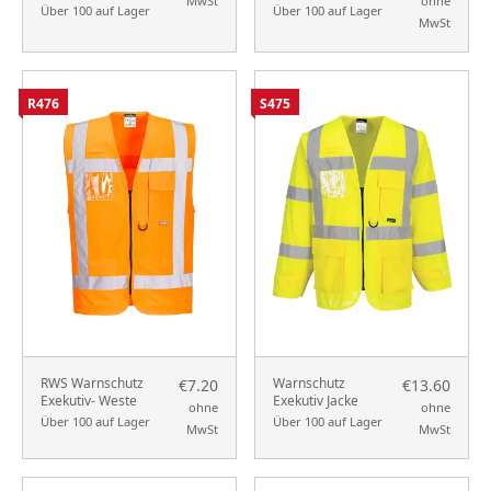
MwSt
ohne
Über 100 auf Lager
Über 100 auf Lager
MwSt
R476
S475
RWS Warnschutz
Warnschutz
€7.20
€13.60
Exekutiv- Weste
Exekutiv Jacke
ohne
ohne
Über 100 auf Lager
Über 100 auf Lager
MwSt
MwSt