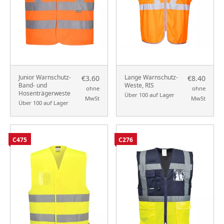
Junior Warnschutz-
Lange Warnschutz-
€3.60
€8.40
Band- und
Weste, RIS
ohne
ohne
Hosenträgerweste
Über 100 auf Lager
MwSt
MwSt
Über 100 auf Lager
C475
C276