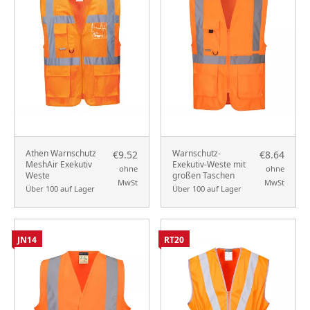
Athen Warnschutz
Warnschutz-
€9.52
€8.64
MeshAir Exekutiv
Exekutiv-Weste mit
ohne
ohne
Weste
großen Taschen
MwSt
MwSt
Über 100 auf Lager
Über 100 auf Lager
JN14
RT20