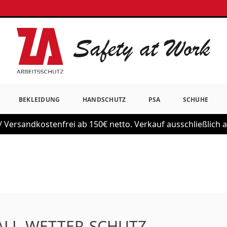
BEKLEIDUNG
HANDSCHUTZ
PSA
SCHUHE
 Versandkostenfrei ab 150€ netto. Verkauf ausschließlich
 ALL-WETTER-SCHUTZ