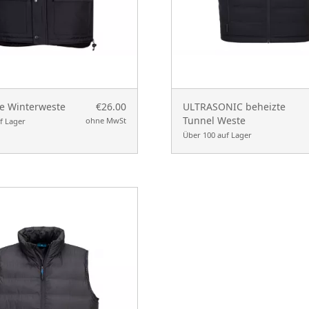
he Winterweste
€26.00
ULTRASONIC beheizte
Tunnel Weste
ohne MwSt
f Lager
Über 100 auf Lager