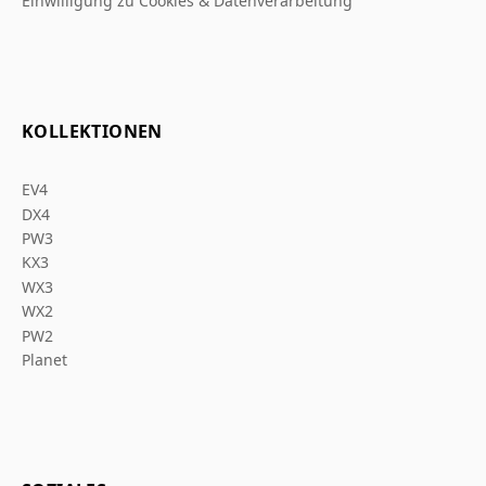
Einwilligung zu Cookies & Datenverarbeitung
KOLLEKTIONEN
EV4
DX4
PW3
KX3
WX3
WX2
PW2
Planet