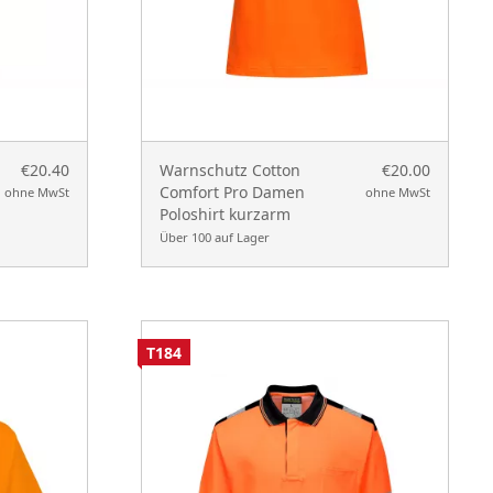
€20.40
Warnschutz Cotton
€20.00
Comfort Pro Damen
ohne MwSt
ohne MwSt
Poloshirt kurzarm
Über 100 auf Lager
T184