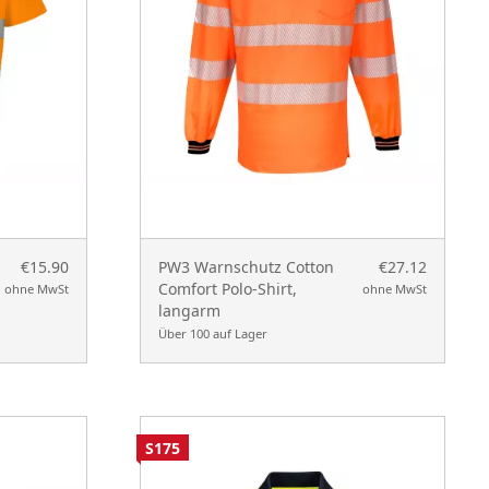
€15.90
PW3 Warnschutz Cotton
€27.12
Comfort Polo-Shirt,
ohne MwSt
ohne MwSt
langarm
Über 100 auf Lager
S175