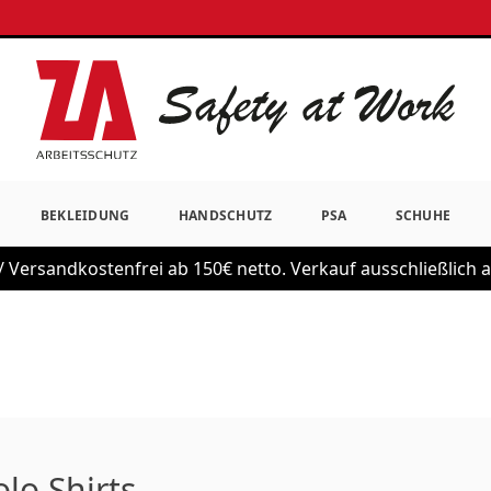
BEKLEIDUNG
HANDSCHUTZ
PSA
SCHUHE
 Versandkostenfrei ab 150€ netto. Verkauf ausschließlich
lo Shirts