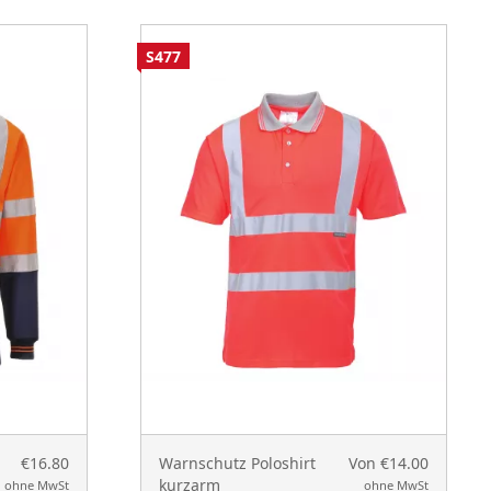
S477
€16.80
Warnschutz Poloshirt
Von €14.00
kurzarm
ohne MwSt
ohne MwSt