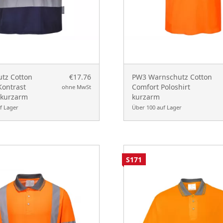
tz Cotton
€17.76
PW3 Warnschutz Cotton
Kontrast
Comfort Poloshirt
ohne MwSt
 kurzarm
kurzarm
f Lager
Über 100 auf Lager
S171