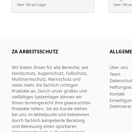
Über 100 auf Lager
Über 100 au
ZA ARBEITSSCHUTZ
ALLGEME
Wir bieten Ihnen für alle Bereiche, wie
Über uns
Handschutz, Augenschutz, Fußschutz,
Team
Multinormschutz, Warnschutz und
Datenschut
vieles mehr die fachlich richtigen
Haftungsau
Produkte an. Durch unser großes und
Kontakt
vielfältiges Systemlager können wir
Einwilligu
Ihnen termingerecht Ihre gewünschten
Datenverar
Produkte liefern. Sie als Kunde stehen
bei uns im Mittelpunkt und bekommen
durch fachlich kompetente Beratung
und Betreuung einen spürbaren