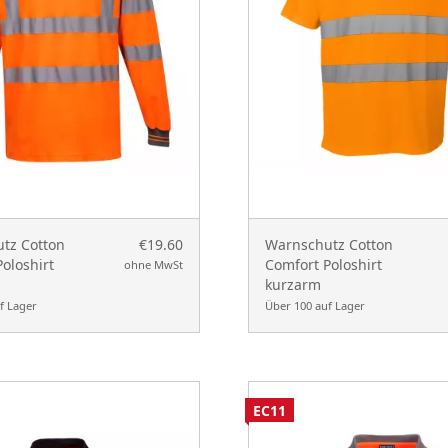
tz Cotton
€19.60
Warnschutz Cotton
oloshirt
Comfort Poloshirt
ohne MwSt
kurzarm
f Lager
Über 100 auf Lager
EC11