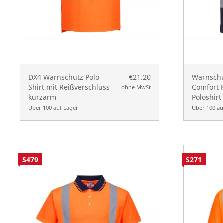
DX4 Warnschutz Polo
€21.20
Warnschu
Shirt mit Reißverschluss
Comfort 
ohne MwSt
kurzarm
Poloshirt
Über 100 auf Lager
Über 100 au
S479
S271