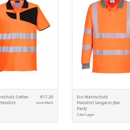
schutz Cotton
€17.20
Eco Warnschutz
oloshirt
Poloshirt langarm (6er
ohne MwSt
Pack)
r
3 Auf Lager