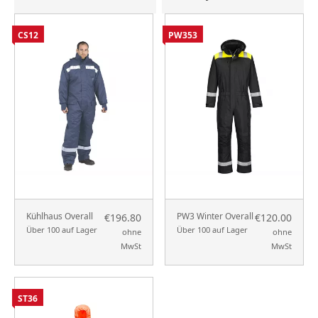
CS12
PW353
Kühlhaus Overall
PW3 Winter Overall
€196.80
€120.00
Über 100 auf Lager
Über 100 auf Lager
ohne
ohne
MwSt
MwSt
ST36