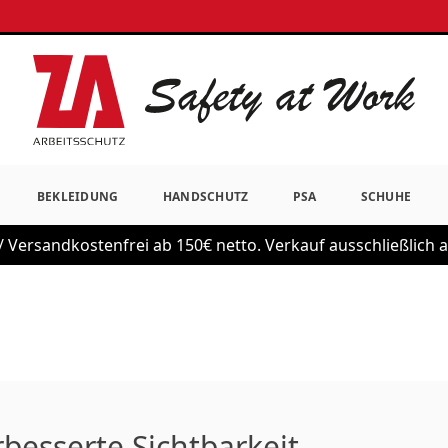
BEKLEIDUNG
HANDSCHUTZ
PSA
SCHUHE
 Versandkostenfrei ab 150€ netto. Verkauf ausschließlich
rbesserte Sichtbarkeit