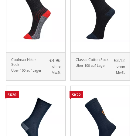
Coolmax Hiker
Classic Cotton Sock
€4.96
€3.12
Sock
Über 100 auf Lager
ohne
ohne
Über 100 auf Lager
MwSt
MwSt
SK20
SK22