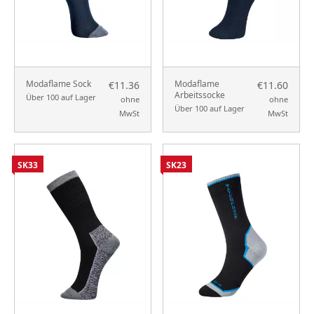
Modaflame Sock
Modaflame
€11.36
€11.60
Arbeitssocke
Über 100 auf Lager
ohne
ohne
Über 100 auf Lager
MwSt
MwSt
SK33
SK23