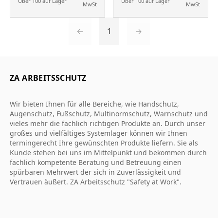
Über 100 auf Lager
Über 100 auf Lager
MwSt
MwSt
←
1
→
ZA ARBEITSSCHUTZ
Wir bieten Ihnen für alle Bereiche, wie Handschutz,
Augenschutz, Fußschutz, Multinormschutz, Warnschutz und
vieles mehr die fachlich richtigen Produkte an. Durch unser
großes und vielfältiges Systemlager können wir Ihnen
termingerecht Ihre gewünschten Produkte liefern. Sie als
Kunde stehen bei uns im Mittelpunkt und bekommen durch
fachlich kompetente Beratung und Betreuung einen
spürbaren Mehrwert der sich in Zuverlässigkeit und
Vertrauen äußert. ZA Arbeitsschutz "Safety at Work".