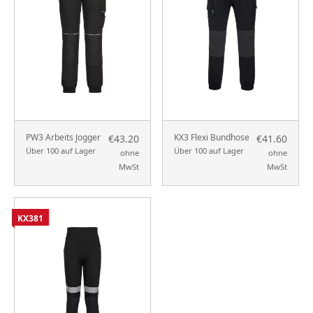
PW3 Arbeits Jogger
KX3 Flexi Bundhose
€43.20
€41.60
Über 100 auf Lager
Über 100 auf Lager
ohne
ohne
MwSt
MwSt
KX381