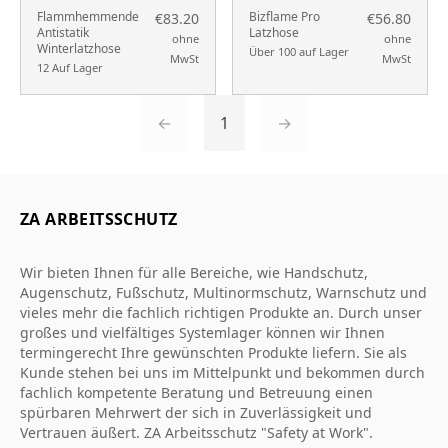
Flammhemmende
Bizflame Pro
€83.20
€56.80
Antistatik
Latzhose
ohne
ohne
Winterlatzhose
Über 100 auf Lager
MwSt
MwSt
12 Auf Lager
←
1
→
ZA ARBEITSSCHUTZ
Wir bieten Ihnen für alle Bereiche, wie Handschutz,
Augenschutz, Fußschutz, Multinormschutz, Warnschutz und
vieles mehr die fachlich richtigen Produkte an. Durch unser
großes und vielfältiges Systemlager können wir Ihnen
termingerecht Ihre gewünschten Produkte liefern. Sie als
Kunde stehen bei uns im Mittelpunkt und bekommen durch
fachlich kompetente Beratung und Betreuung einen
spürbaren Mehrwert der sich in Zuverlässigkeit und
Vertrauen äußert. ZA Arbeitsschutz "Safety at Work".