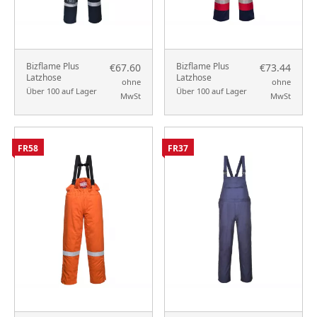
Bizflame Plus
Bizflame Plus
€67.60
€73.44
Latzhose
Latzhose
ohne
ohne
Über 100 auf Lager
Über 100 auf Lager
MwSt
MwSt
FR58
FR37