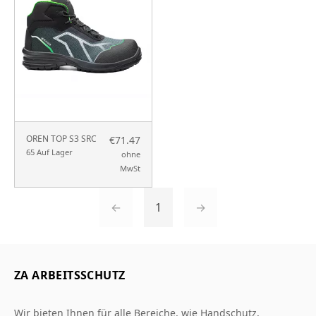
OREN TOP S3 SRC
€71.47
65 Auf Lager
ohne
MwSt
←
1
→
ZA ARBEITSSCHUTZ
Wir bieten Ihnen für alle Bereiche, wie Handschutz,