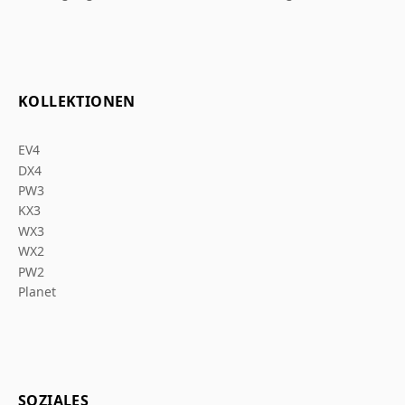
KOLLEKTIONEN
EV4
DX4
PW3
KX3
WX3
WX2
PW2
Planet
SOZIALES