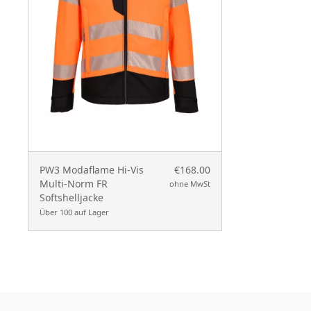
PW3 Modaflame Hi-Vis
€168.00
Multi-Norm FR
ohne MwSt
Softshelljacke
Über 100 auf Lager