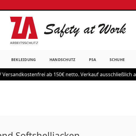
BEKLEIDUNG
HANDSCHUTZ
PSA
SCHUHE
 Versandkostenfrei ab 150€ netto. Verkauf ausschließlich
d Softshelljacken