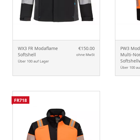
WX3 FR Modaflame
€150.00
PW3 Moda
Softshell
Multi-No
ohne MwSt
Softshell
Über 100 auf Lager
Über 100 au
FR718