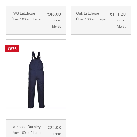
PW3 Latzhose
Oak Latzhose
€48.00
€111.20
Über 100 auf Lager
Über 100 auf Lager
ohne
ohne
MwSt
MwSt
C875
Latzhose Burnley
€22.08
Über 100 auf Lager
ohne