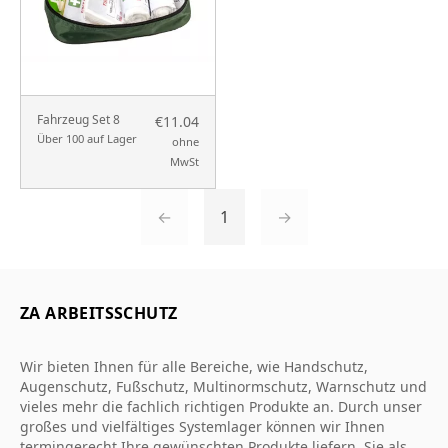
Fahrzeug Set 8
€11.04
Über 100 auf Lager
ohne
MwSt
←
1
→
ZA ARBEITSSCHUTZ
Wir bieten Ihnen für alle Bereiche, wie Handschutz,
Augenschutz, Fußschutz, Multinormschutz, Warnschutz und
vieles mehr die fachlich richtigen Produkte an. Durch unser
großes und vielfältiges Systemlager können wir Ihnen
termingerecht Ihre gewünschten Produkte liefern. Sie als