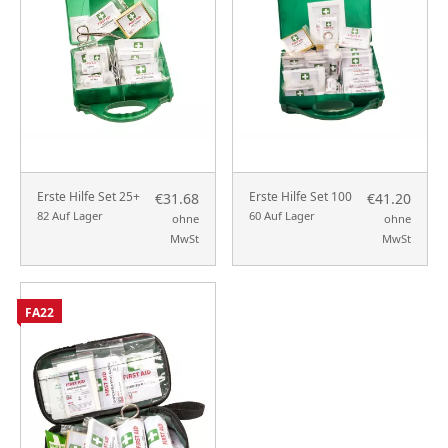
Erste Hilfe Set 25+
Erste Hilfe Set 100
€31.68
€41.20
82 Auf Lager
60 Auf Lager
ohne
ohne
MwSt
MwSt
FA22