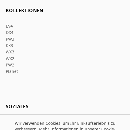
KOLLEKTIONEN
EV4
DX4
PW3
KX3
WX3
WX2
PW2
Planet
SOZIALES
Wir verwenden Cookies, um Ihr Einkaufserlebnis zu
verbessern. Mehr Informationen in unserer
Cookie-