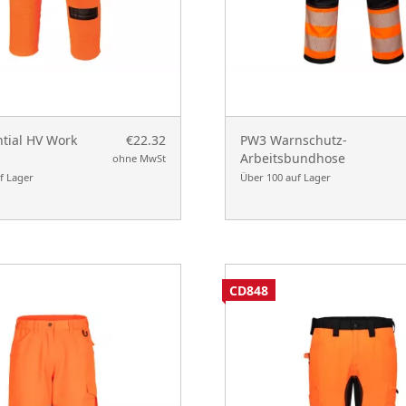
ntial HV Work
€22.32
PW3 Warnschutz-
Arbeitsbundhose
ohne MwSt
f Lager
Über 100 auf Lager
CD848