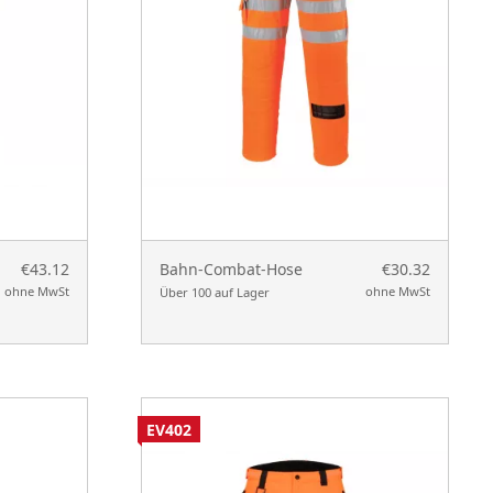
€43.12
Bahn-Combat-Hose
€30.32
ohne MwSt
ohne MwSt
Über 100 auf Lager
EV402