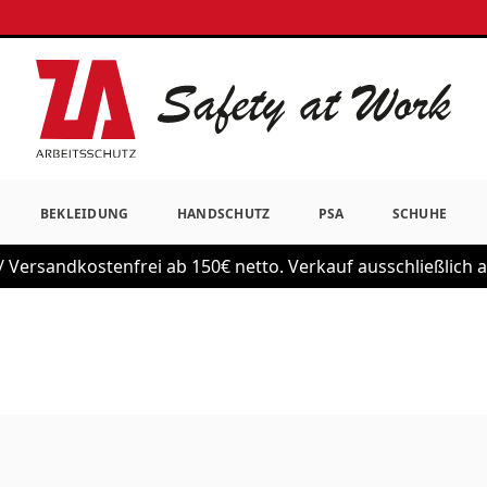
BEKLEIDUNG
HANDSCHUTZ
PSA
SCHUHE
 Versandkostenfrei ab 150€ netto. Verkauf ausschließlich