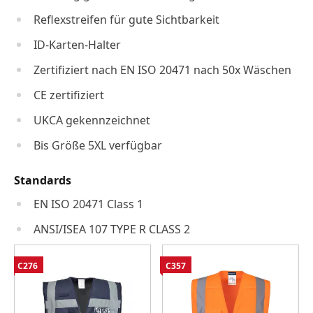
Reflexstreifen für gute Sichtbarkeit
ID-Karten-Halter
Zertifiziert nach EN ISO 20471 nach 50x Wäschen
CE zertifiziert
UKCA gekennzeichnet
Bis Größe 5XL verfügbar
Standards
EN ISO 20471 Class 1
ANSI/ISEA 107 TYPE R CLASS 2
C276
C357