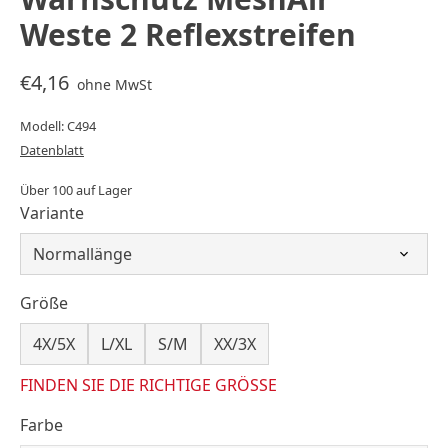
Weste 2 Reflexstreifen
€4,16
ohne MwSt
Modell: C494
Datenblatt
Über 100 auf Lager
Variante
Größe
4X/5X
L/XL
S/M
XX/3X
FINDEN SIE DIE RICHTIGE GRÖSSE
Farbe