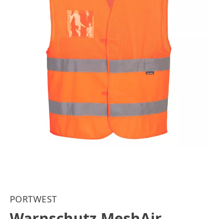
PORTWEST
Warnschutz MeshAir