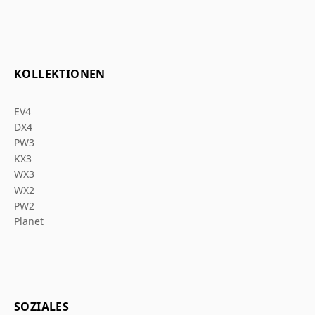
KOLLEKTIONEN
EV4
DX4
PW3
KX3
WX3
WX2
PW2
Planet
SOZIALES