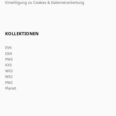
Einwilligung zu Cookies & Datenverarbeitung
KOLLEKTIONEN
EV4
DX4
PW3
KX3
WX3
WX2
PW2
Planet