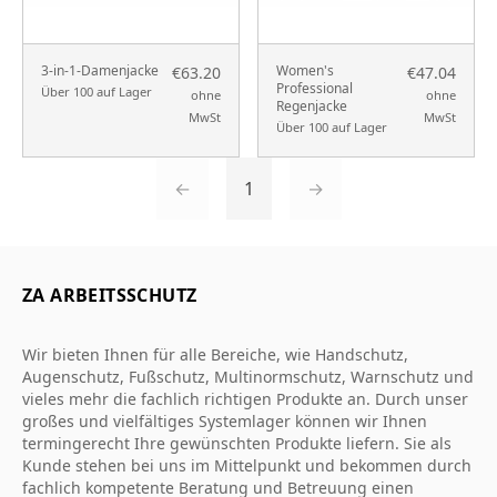
3-in-1-Damenjacke
Women's
€63.20
€47.04
Professional
Über 100 auf Lager
ohne
ohne
Regenjacke
MwSt
MwSt
Über 100 auf Lager
←
1
→
ZA ARBEITSSCHUTZ
Wir bieten Ihnen für alle Bereiche, wie Handschutz,
Augenschutz, Fußschutz, Multinormschutz, Warnschutz und
vieles mehr die fachlich richtigen Produkte an. Durch unser
großes und vielfältiges Systemlager können wir Ihnen
termingerecht Ihre gewünschten Produkte liefern. Sie als
Kunde stehen bei uns im Mittelpunkt und bekommen durch
fachlich kompetente Beratung und Betreuung einen