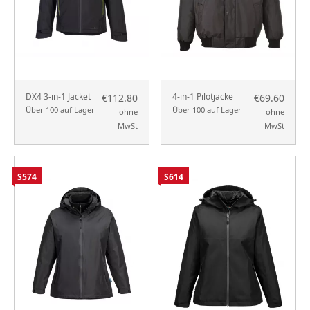
DX4 3-in-1 Jacket
4-in-1 Pilotjacke
€112.80
€69.60
Über 100 auf Lager
Über 100 auf Lager
ohne
ohne
MwSt
MwSt
S574
S614