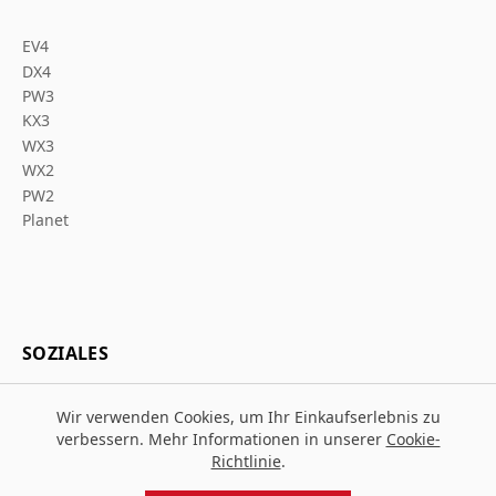
EV4
DX4
PW3
KX3
WX3
WX2
PW2
Planet
SOZIALES
Wir verwenden Cookies, um Ihr Einkaufserlebnis zu
verbessern. Mehr Informationen in unserer
Cookie-
Richtlinie
.
© 2026 Za Arbeitsschutz