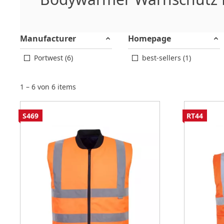
Manufacturer
Homepage
Portwest (6)
best-sellers (1)
1 – 6 von 6 items
S469
RT44