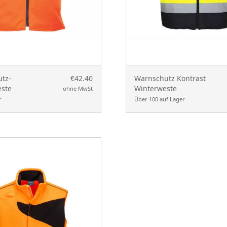
tz-
€42.40
Warnschutz Kontrast
ste
Winterweste
ohne MwSt
r
Über 100 auf Lager