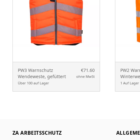
PW3 Warnschutz
€71.60
PW2 Warn
Wendeweste, gefüttert
Winterwe
ohne MwSt
Über 100 auf Lager
1 Auf Lager
ZA ARBEITSSCHUTZ
ALLGEME