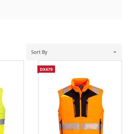
DX479