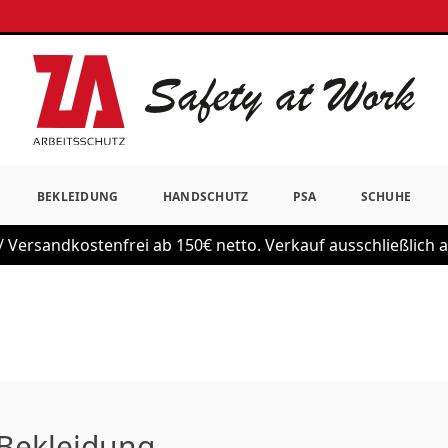
BEKLEIDUNG
HANDSCHUTZ
PSA
SCHUHE
 Versandkostenfrei ab 150€ netto. Verkauf ausschließlich
Bekleidung