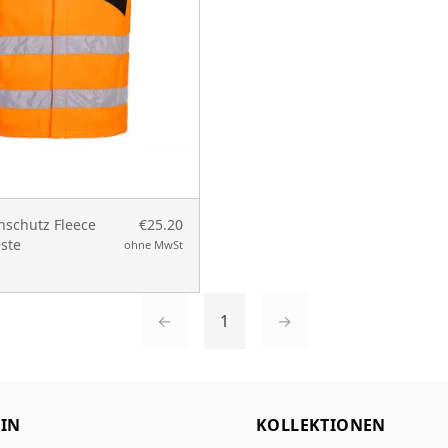
schutz Fleece
€25.20
ste
ohne MwSt
←
1
→
IN
KOLLEKTIONEN