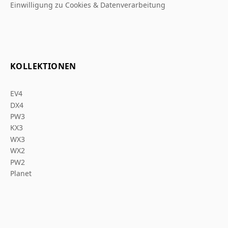
Einwilligung zu Cookies & Datenverarbeitung
KOLLEKTIONEN
EV4
DX4
PW3
KX3
WX3
WX2
PW2
Planet