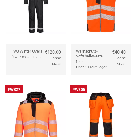
PW3 Winter Overall
Warnschutz-
€120.00
€40.40
Softshell-Weste
Über 100 auf Lager
ohne
ohne
(3L)
MwSt
MwSt
Über 100 auf Lager
PW327
PW306