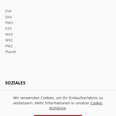
EV4
DX4
PW3
KX3
WX3
WX2
PW2
Planet
SOZIALES
Wir verwenden Cookies, um Ihr Einkaufserlebnis zu
verbessern. Mehr Informationen in unserer
Cookie-
Richtlinie
.
© 2026 Za Arbeitsschutz