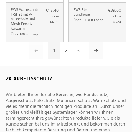
PW3 Warnschutz-
PW3 Stretch
€18.40
€39.60
T-Shirt mit V-
Bundhose
ohne
ohne
Ausschnitt und
Über 100 auf Lager
MwSt
MwSt
Mesh Einsatz
kurzarm
Über 100 auf Lager
←
1
2
3
→
ZA ARBEITSSCHUTZ
Wir bieten Ihnen für alle Bereiche, wie Handschutz,
Augenschutz, Fußschutz, Multinormschutz, Warnschutz und
vieles mehr die fachlich richtigen Produkte an. Durch unser
großes und vielfältiges Systemlager können wir Ihnen
termingerecht Ihre gewünschten Produkte liefern. Sie als
Kunde stehen bei uns im Mittelpunkt und bekommen durch
fachlich kompetente Beratung und Betreuung einen