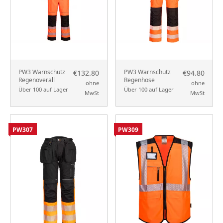
PW3 Warnschutz
PW3 Warnschutz
€132.80
€94.80
Regenoverall
Regenhose
ohne
ohne
Über 100 auf Lager
Über 100 auf Lager
MwSt
MwSt
PW307
PW309