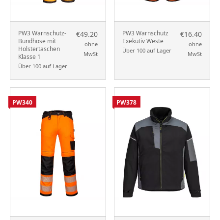
PW3 Warnschutz-
PW3 Warnschutz
€49.20
€16.40
Bundhose mit
Exekutiv Weste
ohne
ohne
Holstertaschen
Über 100 auf Lager
MwSt
MwSt
Klasse 1
Über 100 auf Lager
PW340
PW378