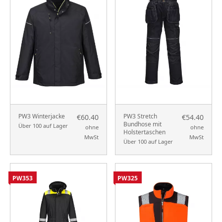
PW3 Winterjacke
PW3 Stretch
€60.40
€54.40
Bundhose mit
Über 100 auf Lager
ohne
ohne
Holstertaschen
MwSt
MwSt
Über 100 auf Lager
PW353
PW325