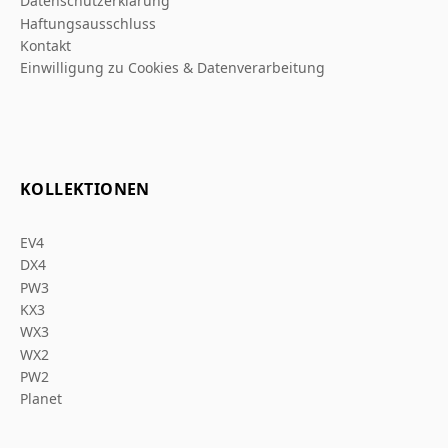
Datenschutzerklarung
Haftungsausschluss
Kontakt
Einwilligung zu Cookies & Datenverarbeitung
KOLLEKTIONEN
EV4
DX4
PW3
KX3
WX3
WX2
PW2
Planet