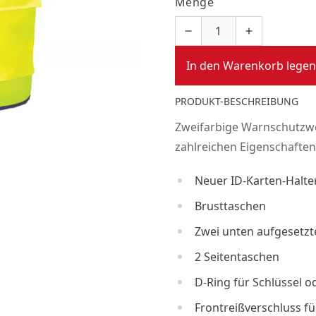
Menge
In den Warenkorb legen
PRODUKT-BESCHREIBUNG
Zweifarbige Warnschutzwe
zahlreichen Eigenschaften 
Neuer ID-Karten-Halte
Brusttaschen
Zwei unten aufgesetz
2 Seitentaschen
D-Ring für Schlüssel 
Frontreißverschluss f