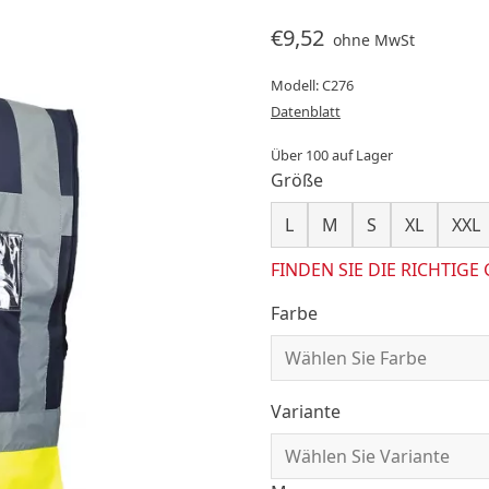
€9,52
ohne MwSt
Modell: C276
Datenblatt
Über 100 auf Lager
Größe
L
M
S
XL
XXL
FINDEN SIE DIE RICHTIGE
Farbe
Variante