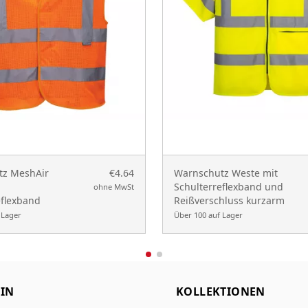
tz MeshAir
€4.64
Warnschutz Weste mit
Schulterreflexband und
ohne MwSt
eflexband
Reißverschluss kurzarm
 Lager
Über 100 auf Lager
IN
KOLLEKTIONEN