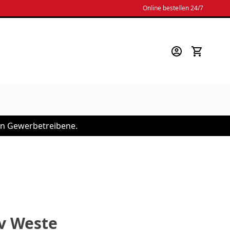
Online bestellen 24/7
 an Gewerbetreibene.
iv Weste