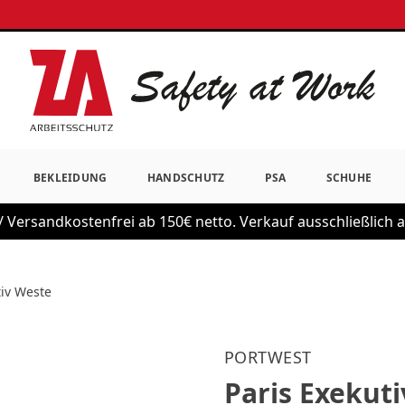
BEKLEIDUNG
HANDSCHUTZ
PSA
SCHUHE
 Versandkostenfrei ab 150€ netto. Verkauf ausschließlich
tiv Weste
PORTWEST
Paris Exekut