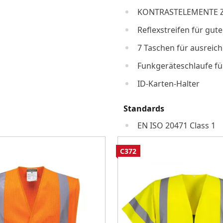
KONTRASTELEMENTE 
Reflexstreifen für gute
7 Taschen für ausrei
Funkgeräteschlaufe fü
ID-Karten-Halter
Standards
EN ISO 20471 Class 1
C372