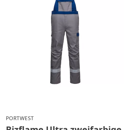
PORTWEST
Bizflame Ultra zweifarbige