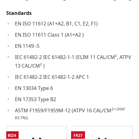
Standards
EN ISO 11612 (A1+A2, B1, C1, E2, F1)
EN ISO 11611 Class 1 (A1+A2 )
EN 1149 -5
IEC 61482-2 IEC 61482-1-1 (ELIM 11 CAL/CM², ATPV
13 CAL/CM² )
IEC 61482-2 IEC 61482-1-2 APC 1
EN 13034 Type 6
EN 17353 Type B2
2< (HAF
ASTM F1959/F1959M-12 (ATPV 16 CAL/CM
83.7%))
BIZ4
FR27