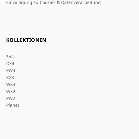
Einwilligung zu Cookies & Datenverarbeitung
KOLLEKTIONEN
EV4
DX4
PW3
KX3
WX3
WX2
PW2
Planet