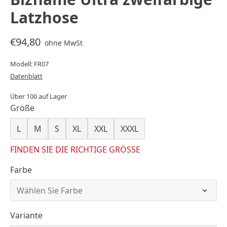
Latzhose
€94,80
ohne MwSt
Modell: FR07
Datenblatt
Über 100 auf Lager
Größe
L
M
S
XL
XXL
XXXL
FINDEN SIE DIE RICHTIGE GRÖSSE
Farbe
Variante