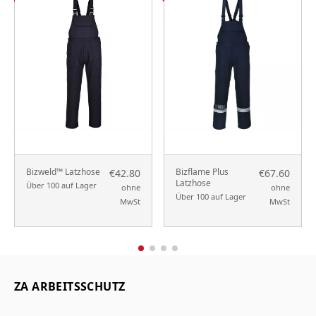
Bizweld™ Latzhose
Bizflame Plus
€42.80
€67.60
Latzhose
Über 100 auf Lager
ohne
ohne
Über 100 auf Lager
MwSt
MwSt
ZA ARBEITSSCHUTZ