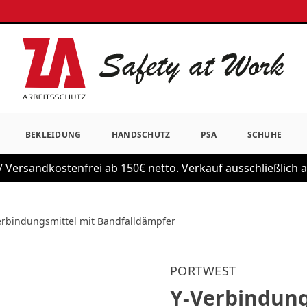
BEKLEIDUNG
HANDSCHUTZ
PSA
SCHUHE
 Versandkostenfrei ab 150€ netto. Verkauf ausschließlich
erbindungsmittel mit Bandfalldämpfer
PORTWEST
Y-Verbindung