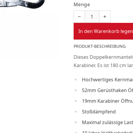
Menge
In den Warenkorb legen
PRODUKT-BESCHREIBUNG
Dieses Doppelkernmantels
Karabiner. Es ist 180 cm la
Hochwertiges Kernman
52mm Gerüsthaken Ö
19mm Karabiner Öffn
Stoßdämpfend
Maximal zulässige Las