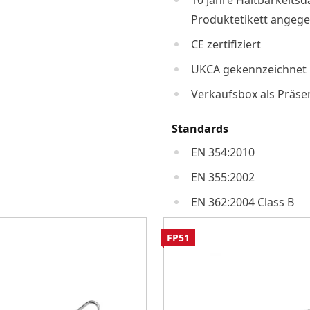
10 Jahre Haltbarkeitsd
Produktetikett angeg
CE zertifiziert
UKCA gekennzeichnet
Verkaufsbox als Präse
Standards
EN 354:2010
EN 355:2002
EN 362:2004 Class B
FP51