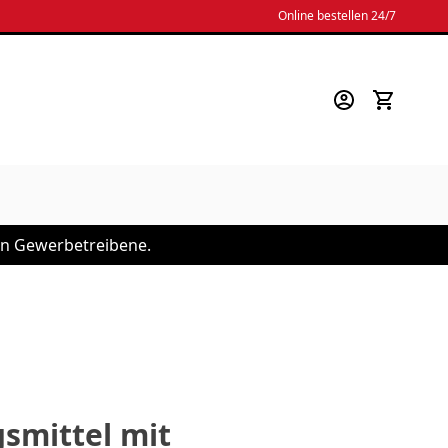
Online bestellen 24/7
 an Gewerbetreibene.
smittel mit