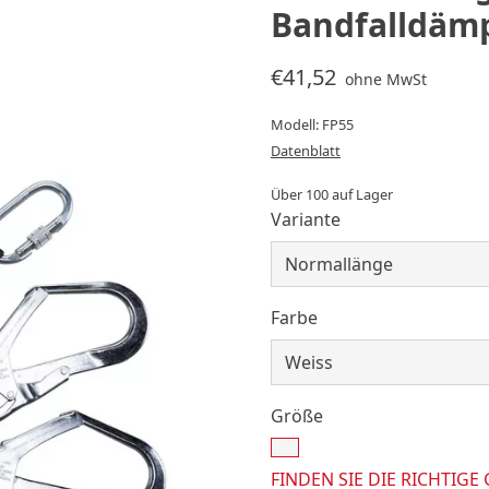
Bandfalldäm
€41,52
ohne MwSt
Modell: FP55
Datenblatt
Über 100 auf Lager
Variante
Farbe
Größe
FINDEN SIE DIE RICHTIGE