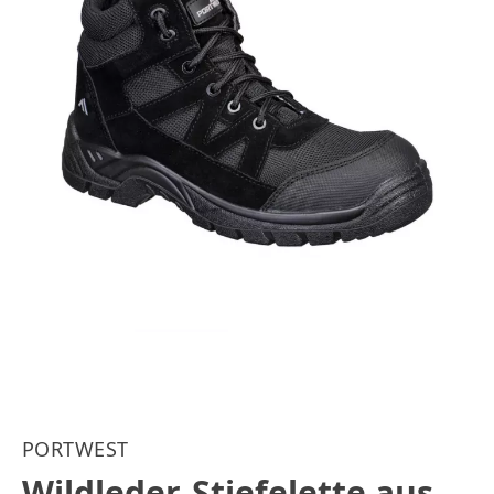
PORTWEST
Wildleder-Stiefelette aus