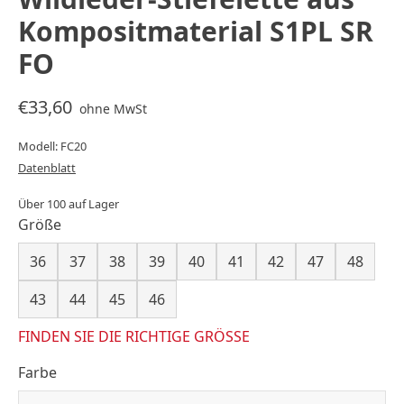
Kompositmaterial S1PL SR
FO
€33,60
ohne MwSt
Modell: FC20
Datenblatt
Über 100 auf Lager
Größe
36
37
38
39
40
41
42
47
48
43
44
45
46
FINDEN SIE DIE RICHTIGE GRÖSSE
Farbe