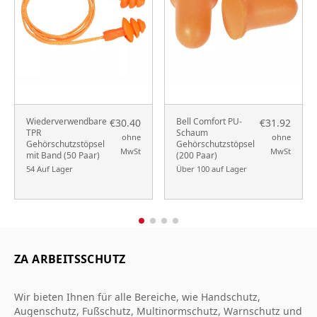
Wiederverwendbare
Bell Comfort PU-
€30.40
€31.92
TPR
Schaum
ohne
ohne
Gehörschutzstöpsel
Gehörschutzstöpsel
MwSt
MwSt
mit Band (50 Paar)
(200 Paar)
54 Auf Lager
Über 100 auf Lager
ZA ARBEITSSCHUTZ
Wir bieten Ihnen für alle Bereiche, wie Handschutz,
Augenschutz, Fußschutz, Multinormschutz, Warnschutz und