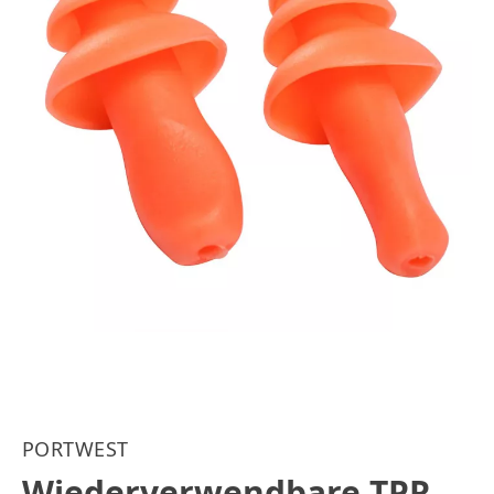
PORTWEST
Wiederverwendbare TPR-