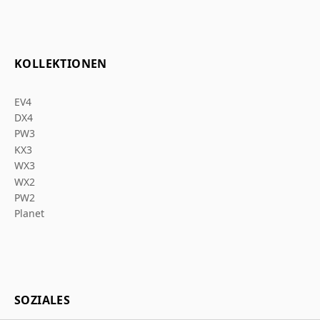
KOLLEKTIONEN
EV4
DX4
PW3
KX3
WX3
WX2
PW2
Planet
SOZIALES