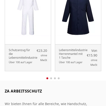
Schutzanzug für
Lebensmittelindustrie
€23.20
Von
die
Herrenmantel mit
€15.90
ohne
Lebensmittelindustrie
1 Tasche
MwSt
ohne
Über 100 auf Lager
Über 100 auf Lager
MwSt
ZA ARBEITSSCHUTZ
Wir bieten Ihnen für alle Bereiche, wie Handschutz,