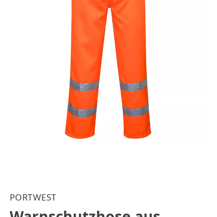
PORTWEST
Warnschutzhose aus