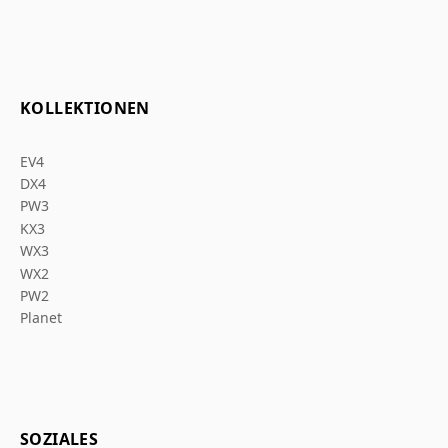
KOLLEKTIONEN
EV4
DX4
PW3
KX3
WX3
WX2
PW2
Planet
SOZIALES