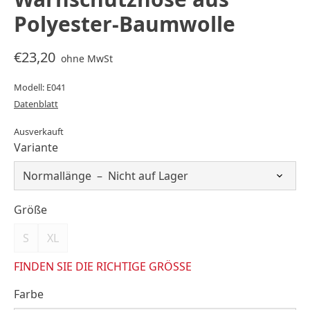
Polyester-Baumwolle
€23,20
ohne MwSt
Modell: E041
Datenblatt
Ausverkauft
Variante
Größe
S
XL
FINDEN SIE DIE RICHTIGE GRÖSSE
Farbe