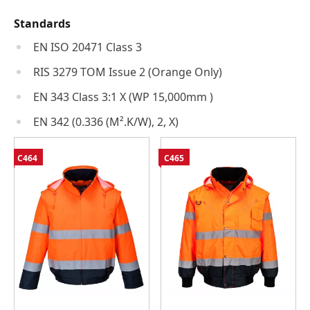
Standards
EN ISO 20471 Class 3
RIS 3279 TOM Issue 2 (Orange Only)
EN 343 Class 3:1 X (WP 15,000mm )
EN 342 (0.336 (M².K/W), 2, X)
C464
C465