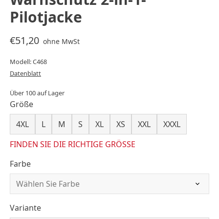
Pilotjacke
€51,20
ohne MwSt
Modell: C468
Datenblatt
Über 100 auf Lager
Größe
4XL
L
M
S
XL
XS
XXL
XXXL
FINDEN SIE DIE RICHTIGE GRÖSSE
Farbe
Variante