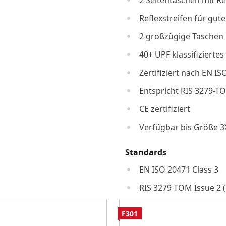
2 Seitentaschen mit R
Reflexstreifen für gute
2 großzügige Taschen
40+ UPF klassifizierte
Zertifiziert nach EN 
Entspricht RIS 3279-TO
CE zertifiziert
Verfügbar bis Größe 3
Standards
EN ISO 20471 Class 3
RIS 3279 TOM Issue 2 
F301