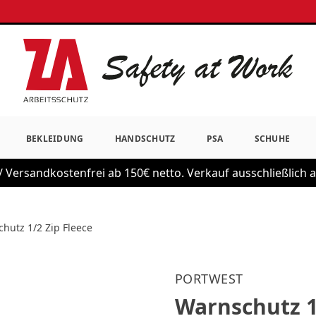
BEKLEIDUNG
HANDSCHUTZ
PSA
SCHUHE
 Versandkostenfrei ab 150€ netto. Verkauf ausschließlich
hutz 1/2 Zip Fleece
PORTWEST
Warnschutz 1