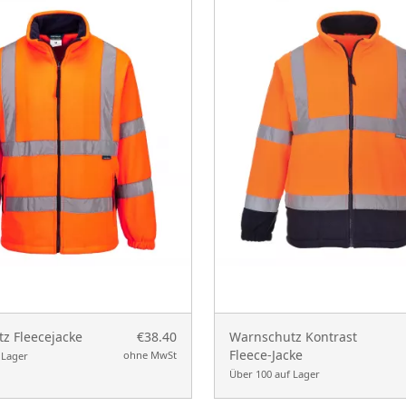
z Fleecejacke
€38.40
Warnschutz Kontrast
Fleece-Jacke
ohne MwSt
 Lager
Über 100 auf Lager