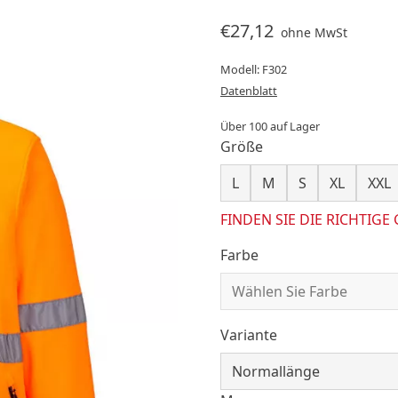
€27,12
ohne MwSt
Modell: F302
Datenblatt
Über 100 auf Lager
Größe
L
M
S
XL
XXL
FINDEN SIE DIE RICHTIGE
Farbe
Variante