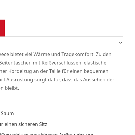
eece bietet viel Wärme und Tragekomfort. Zu den
eitentaschen mit Reißverschlüssen, elastische
her Kordelzug an der Taille für einen bequemen
pill-Ausrüstung sorgt dafür, dass das Aussehen der
n bleibt.
m Saum
r einen sicheren Sitz