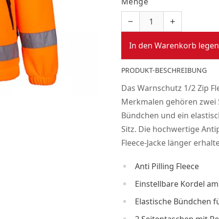
Menge
In den Warenkorb legen
PRODUKT-BESCHREIBUNG
Das Warnschutz 1/2 Zip Fl
Merkmalen gehören zwei S
Bündchen und ein elastisc
Sitz. Die hochwertige Anti
Fleece-Jacke länger erhalte
Anti Pilling Fleece
Einstellbare Kordel a
Elastische Bündchen fü