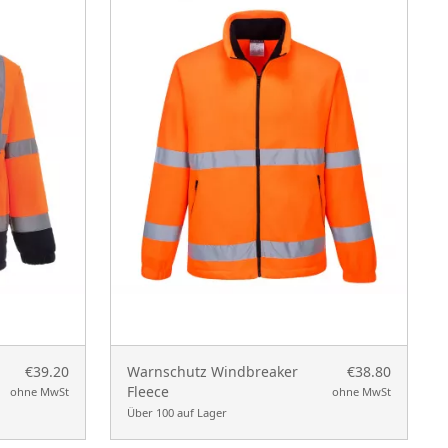
€39.20
Warnschutz Windbreaker
€38.80
Fleece
ohne MwSt
ohne MwSt
Über 100 auf Lager