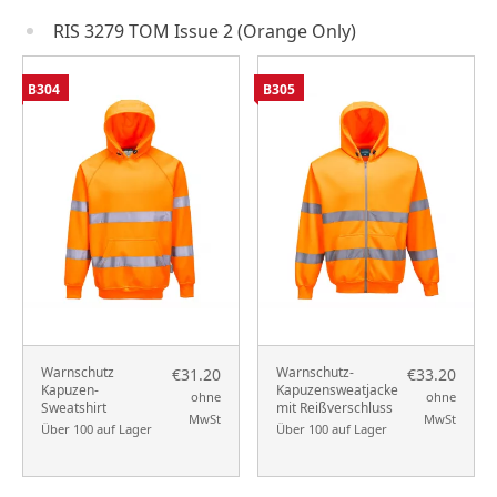
RIS 3279 TOM Issue 2 (Orange Only)
B304
B305
Warnschutz
Warnschutz-
€31.20
€33.20
Kapuzen-
Kapuzensweatjacke
ohne
ohne
Sweatshirt
mit Reißverschluss
MwSt
MwSt
Über 100 auf Lager
Über 100 auf Lager