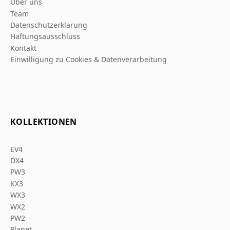
Über uns
Team
Datenschutzerklarung
Haftungsausschluss
Kontakt
Einwilligung zu Cookies & Datenverarbeitung
KOLLEKTIONEN
EV4
DX4
PW3
KX3
WX3
WX2
PW2
Planet