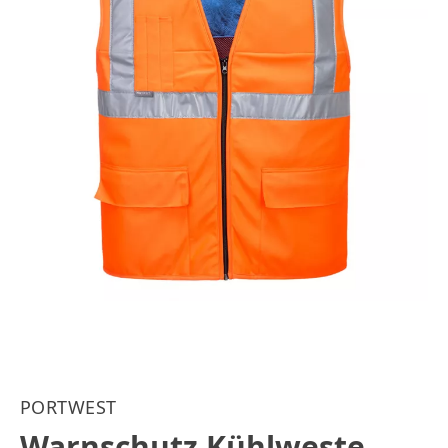
PORTWEST
Warnschutz Kühlweste