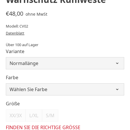
€48,00
ohne MwSt
Modell: CV02
Datenblatt
Über 100 auf Lager
Variante
Farbe
Größe
XX/3X
L/XL
S/M
FINDEN SIE DIE RICHTIGE GRÖSSE