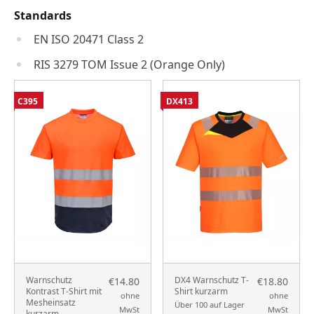
Standards
EN ISO 20471 Class 2
RIS 3279 TOM Issue 2 (Orange Only)
C395
DX413
Warnschutz
DX4 Warnschutz T-
€14.80
€18.80
Kontrast T-Shirt mit
Shirt kurzarm
ohne
ohne
Mesheinsatz
Über 100 auf Lager
MwSt
MwSt
kurzarm