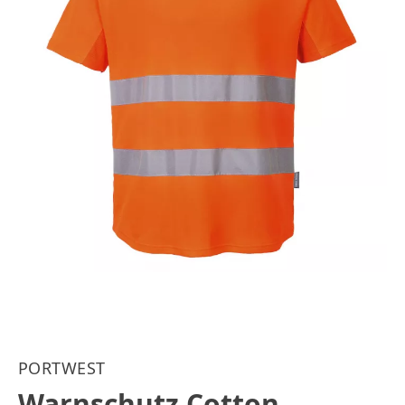
PORTWEST
Warnschutz Cotton