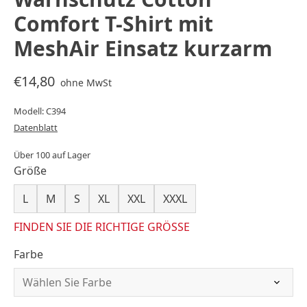
Comfort T-Shirt mit
MeshAir Einsatz kurzarm
€14,80
ohne MwSt
Modell: C394
Datenblatt
Über 100 auf Lager
Größe
L
M
S
XL
XXL
XXXL
FINDEN SIE DIE RICHTIGE GRÖSSE
Farbe