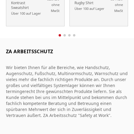
Kontrast
Rugby Shirt
ohne
ohne
Sweatshirt
Über 100 auf Lager
MwSt
MwSt
Über 100 auf Lager
ZA ARBEITSSCHUTZ
Wir bieten Ihnen für alle Bereiche, wie Handschutz,
Augenschutz, Fußschutz, Multinormschutz, Warnschutz und
vieles mehr die fachlich richtigen Produkte an. Durch unser
großes und vielfältiges Systemlager können wir Ihnen
termingerecht Ihre gewünschten Produkte liefern. Sie als
Kunde stehen bei uns im Mittelpunkt und bekommen durch
fachlich kompetente Beratung und Betreuung einen
spürbaren Mehrwert der sich in Zuverlässigkeit und
Vertrauen äußert. ZA Arbeitsschutz "Safety at Work".