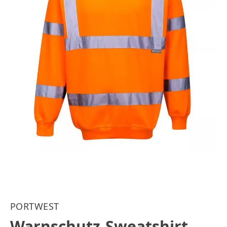
PORTWEST
Warnschutz-Sweatshirt