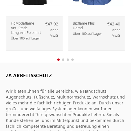
FR Modaflame
Bizflame Plus
€47.92
€42.40
Anti-Static
Hemd
ohne
ohne
Langarm-Poloshirt
Über 100 auf Lager
MwSt
MwSt
Über 100 auf Lager
ZA ARBEITSSCHUTZ
Wir bieten Ihnen für alle Bereiche, wie Handschutz,
Augenschutz, Fußschutz, Multinormschutz, Warnschutz und
vieles mehr die fachlich richtigen Produkte an. Durch unser
großes und vielfältiges Systemlager können wir Ihnen
termingerecht Ihre gewünschten Produkte liefern. Sie als
Kunde stehen bei uns im Mittelpunkt und bekommen durch
fachlich kompetente Beratung und Betreuung einen