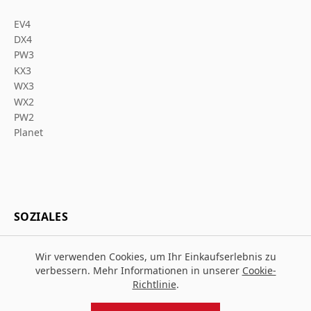
EV4
DX4
PW3
KX3
WX3
WX2
PW2
Planet
SOZIALES
Wir verwenden Cookies, um Ihr Einkaufserlebnis zu
verbessern. Mehr Informationen in unserer
Cookie-
Richtlinie
.
© 2026 Za Arbeitsschutz