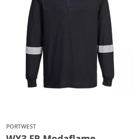
PORTWEST
WX3 FR Modaflame