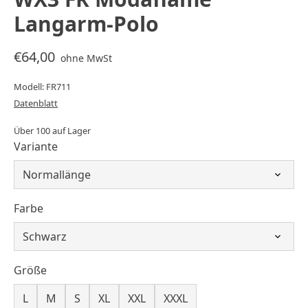
Langarm-Polo
€64,00
ohne MwSt
Modell: FR711
Datenblatt
Über 100 auf Lager
Variante
Farbe
Größe
L
M
S
XL
XXL
XXXL