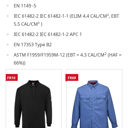
EN 1149 -5
IEC 61482-2 IEC 61482-1-1 (ELIM 4.4 CAL/CM², EBT
5.5 CAL/CM² )
IEC 61482-2 IEC 61482-1-2 APC 1
EN 17353 Type B2
2
ASTM F1959/F1959M-12 (EBT = 4.3 CAL/CM
(HAF =
66%))
FR10
FR69