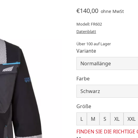
€140,00
ohne MwSt
Modell: FR602
Datenblatt
Über 100 auf Lager
Variante
Farbe
Größe
L
M
S
XL
XXL
FINDEN SIE DIE RICHTIGE