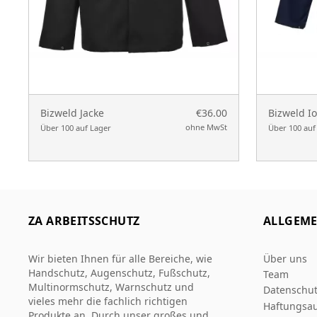
Bizweld Jacke
€36.00
Bizweld Io
ohne MwSt
Über 100 auf Lager
Über 100 auf
ZA ARBEITSSCHUTZ
ALLGEME
Wir bieten Ihnen für alle Bereiche, wie
Über uns
Handschutz, Augenschutz, Fußschutz,
Team
Multinormschutz, Warnschutz und
Datenschut
vieles mehr die fachlich richtigen
Haftungsau
Produkte an. Durch unser großes und