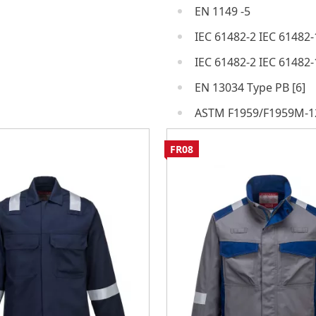
EN 1149 -5
IEC 61482-2 IEC 61482-
IEC 61482-2 IEC 61482-
EN 13034 Type PB [6]
ASTM F1959/F1959M-1
FR08