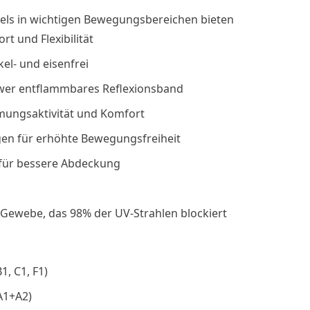
nels in wichtigen Bewegungsbereichen bieten
t und Flexibilität
kel- und eisenfrei
hwer entflammbares Reflexionsband
mungsaktivität und Komfort
n für erhöhte Bewegungsfreiheit
für bessere Abdeckung
s Gewebe, das 98% der UV-Strahlen blockiert
1, C1, F1)
A1+A2)