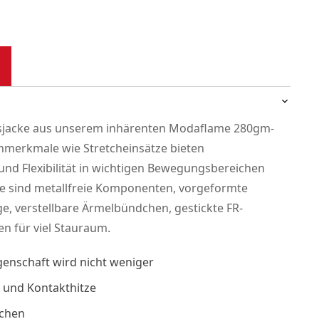
tsjacke aus unserem inhärenten Modaflame 280gm-
nmerkmale wie Stretcheinsätze bieten
nd Flexibilität in wichtigen Bewegungsbereichen
e sind metallfreie Komponenten, vorgeformte
e, verstellbare Ärmelbündchen, gestickte FR-
n für viel Stauraum.
genschaft wird nicht weniger
- und Kontakthitze
schen