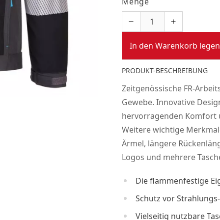
Menge
In den Warenkorb legen
PRODUKT-BESCHREIBUNG
Zeitgenössische FR-Arbei
Gewebe. Innovative Desig
hervorragenden Komfort u
Weitere wichtige Merkmal
Ärmel, längere Rückenläng
Logos und mehrere Tasche
Die flammenfestige Ei
Schutz vor Strahlungs
Vielseitig nutzbare Ta