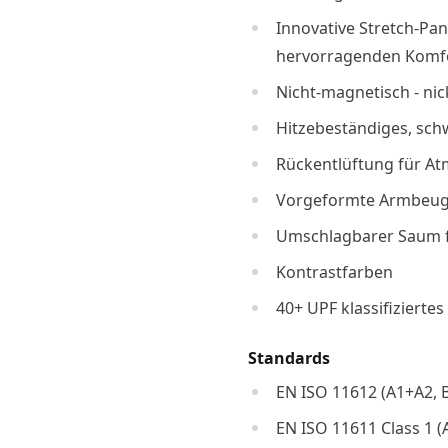
Innovative Stretch-Pa
hervorragenden Komfor
Nicht-magnetisch - nic
Hitzebeständiges, sc
Rückentlüftung für At
Vorgeformte Armbeuge
Umschlagbarer Saum 
Kontrastfarben
40+ UPF klassifizierte
Standards
EN ISO 11612 (A1+A2, B
EN ISO 11611 Class 1 (