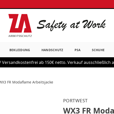
BEKLEIDUNG
HANDSCHUTZ
PSA
SCHUHE
 Versandkostenfrei ab 150€ netto. Verkauf ausschließlich
WX3 FR Modaflame Arbeitsjacke
PORTWEST
WX3 FR Moda