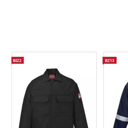
BIZ2
BZ13