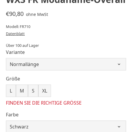
€90,80
ohne MwSt
Modell: FR710
Datenblatt
Über 100 auf Lager
Variante
Größe
L
M
S
XL
FINDEN SIE DIE RICHTIGE GRÖSSE
Farbe