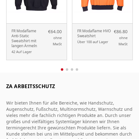
FR Modaflame
FR Modaflame HVO
€64.00
€86.80
Anti-Static
Sweatshirt
ohne
ohne
Sweatshirt mit
Über 100 auf Lager
MwSt
MwSt
langen Ärmeln
42 Auf Lager
ZA ARBEITSSCHUTZ
Wir bieten Ihnen für alle Bereiche, wie Handschutz,
Augenschutz, Fußschutz, Multinormschutz, Warnschutz und
vieles mehr die fachlich richtigen Produkte an. Durch unser
großes und vielfältiges Systemlager können wir Ihnen
termingerecht Ihre gewünschten Produkte liefern. Sie als
Kunde stehen bei uns im Mittelpunkt und bekommen durch