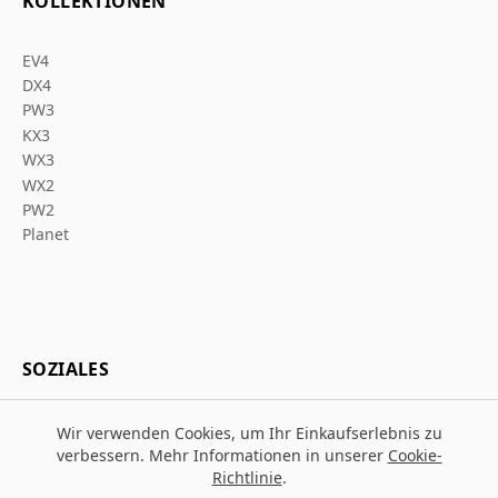
KOLLEKTIONEN
EV4
DX4
PW3
KX3
WX3
WX2
PW2
Planet
SOZIALES
Wir verwenden Cookies, um Ihr Einkaufserlebnis zu
verbessern. Mehr Informationen in unserer
Cookie-
Richtlinie
.
© 2026 Za Arbeitsschutz