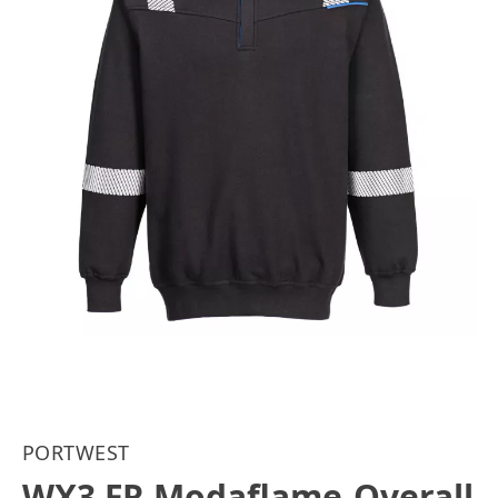
PORTWEST
WX3 FR Modaflame-Overall