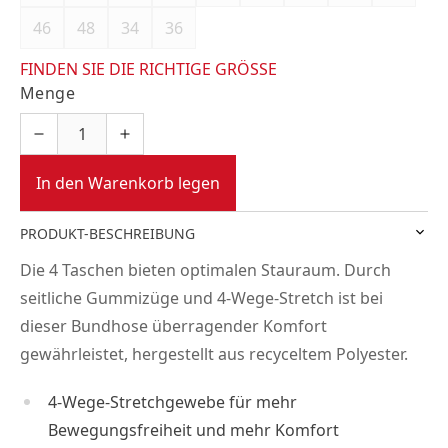
46
48
34
36
FINDEN SIE DIE RICHTIGE GRÖSSE
Menge
In den Warenkorb legen
PRODUKT-BESCHREIBUNG
Die 4 Taschen bieten optimalen Stauraum. Durch
seitliche Gummizüge und 4-Wege-Stretch ist bei
dieser Bundhose überragender Komfort
gewährleistet, hergestellt aus recyceltem Polyester.
4-Wege-Stretchgewebe für mehr
Bewegungsfreiheit und mehr Komfort