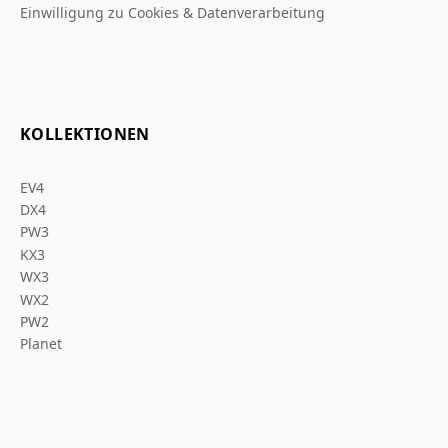
Einwilligung zu Cookies & Datenverarbeitung
KOLLEKTIONEN
EV4
DX4
PW3
KX3
WX3
WX2
PW2
Planet