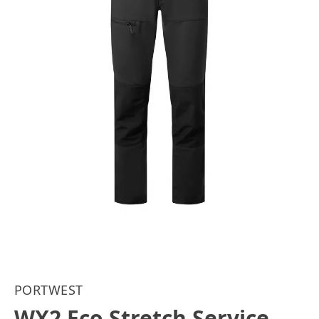
PORTWEST
WX2 Eco Stretch Service