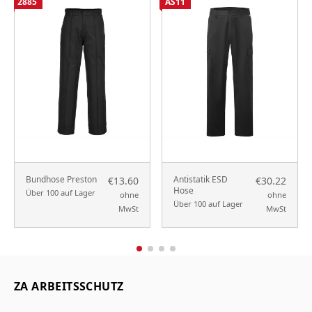
2885
AS11
Bundhose Preston
Antistatik ESD
€13.60
€30.22
Hose
Über 100 auf Lager
ohne
ohne
Über 100 auf Lager
MwSt
MwSt
ZA ARBEITSSCHUTZ