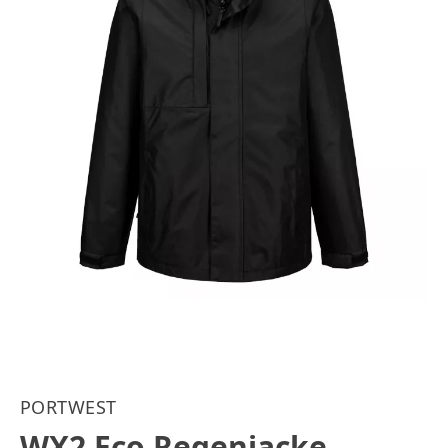
PORTWEST
WX2 Eco Regenjacke