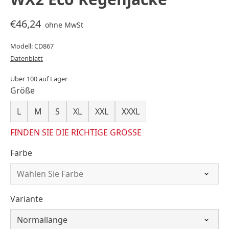
€46,24
ohne MwSt
Modell: CD867
Datenblatt
Über 100 auf Lager
Größe
L
M
S
XL
XXL
XXXL
FINDEN SIE DIE RICHTIGE GRÖSSE
Farbe
Variante