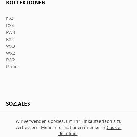
KOLLEKTIONEN
EV4
DX4
PW3
KX3
WX3
WX2
PW2
Planet
SOZIALES
Wir verwenden Cookies, um Ihr Einkaufserlebnis zu
verbessern. Mehr Informationen in unserer
Cookie-
Richtlinie
.
© 2026 Za Arbeitsschutz