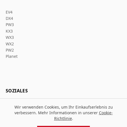
EV4
DX4
PW3
KX3
WX3
WX2
PW2
Planet
SOZIALES
Wir verwenden Cookies, um Ihr Einkaufserlebnis zu
verbessern. Mehr Informationen in unserer
Cookie-
Richtlinie
.
© 2026 Za Arbeitsschutz