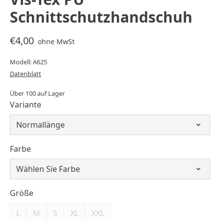
Schnittschutzhandschuh
€4,00
ohne MwSt
Modell: A625
Datenblatt
Über 100 auf Lager
Variante
Farbe
Größe
L
M
S
XL
XXL