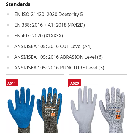
Standards
EN ISO 21420: 2020 Dexterity 5
EN 388: 2016 + A1: 2018 (4X42D)
EN 407: 2020 (X1XXXX)
ANSI/ISEA 105: 2016 CUT Level (A4)
ANSI/ISEA 105: 2016 ABRASION Level (6)
ANSI/ISEA 105: 2016 PUNCTURE Level (3)
A611
A620