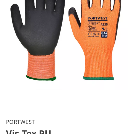
PORTWEST
Vis-Tex PU