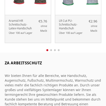
Aramid HR
LR Cut PU-
€5.76
€2.96
Schnittschutz-
Schnittschutz-
ohne
ohne
Latex-Handschuh
Handschuh
MwSt
MwSt
Über 100 auf Lager
Über 100 auf Lager
ZA ARBEITSSCHUTZ
Wir bieten Ihnen für alle Bereiche, wie Handschutz,
Augenschutz, Fußschutz, Multinormschutz, Warnschutz und
vieles mehr die fachlich richtigen Produkte an. Durch unser
großes und vielfältiges Systemlager können wir Ihnen
termingerecht Ihre gewünschten Produkte liefern. Sie als
Kunde stehen bei uns im Mittelpunkt und bekommen durch
fachlich kompetente Beratung und Betreuung einen