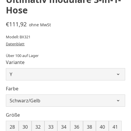
Hose
€111,92
ohne MwSt
Modell: BX321
Datenblatt
Über 100 auf Lager
Variante
Farbe
Größe
28
30
32
33
34
36
38
40
41