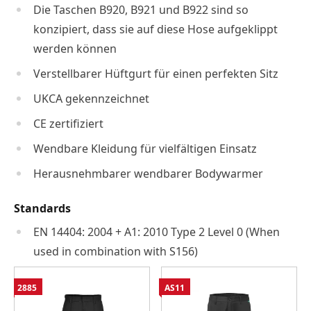
Die Taschen B920, B921 und B922 sind so
konzipiert, dass sie auf diese Hose aufgeklippt
werden können
Verstellbarer Hüftgurt für einen perfekten Sitz
UKCA gekennzeichnet
CE zertifiziert
Wendbare Kleidung für vielfältigen Einsatz
Herausnehmbarer wendbarer Bodywarmer
Standards
EN 14404: 2004 + A1: 2010 Type 2 Level 0 (When
used in combination with S156)
2885
AS11