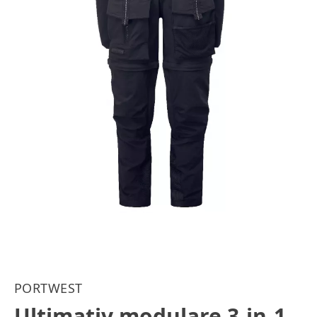
PORTWEST
Ultimativ modulare 3-in-1-