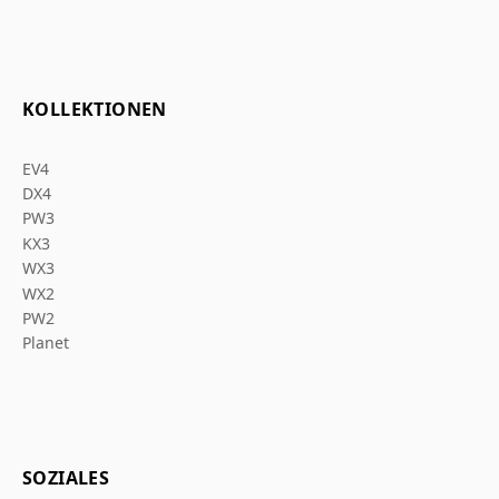
KOLLEKTIONEN
EV4
DX4
PW3
KX3
WX3
WX2
PW2
Planet
SOZIALES