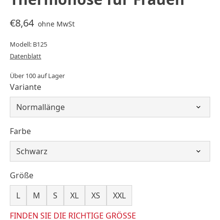
€8,64
ohne MwSt
Modell: B125
Datenblatt
Über 100 auf Lager
Variante
Farbe
Größe
L
M
S
XL
XS
XXL
FINDEN SIE DIE RICHTIGE GRÖSSE