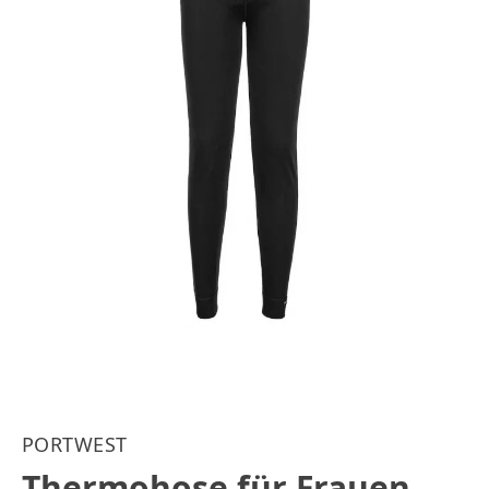
PORTWEST
Thermohose für Frauen