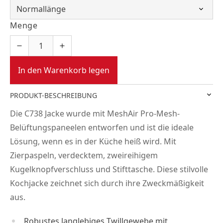
Menge
In den Warenkorb legen
PRODUKT-BESCHREIBUNG
Die C738 Jacke wurde mit MeshAir Pro-Mesh-
Belüftungspaneelen entworfen und ist die ideale
Lösung, wenn es in der Küche heiß wird. Mit
Zierpaspeln, verdecktem, zweireihigem
Kugelknopfverschluss und Stifttasche. Diese stilvolle
Kochjacke zeichnet sich durch ihre Zweckmäßigkeit
aus.
Robustes langlebiges Twillgewebe mit