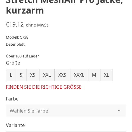
kurzarm
€19,12
ohne MwSt
Modell: C738
Datenblatt
Über 100 auf Lager
Größe
L
S
XS
XXL
XXS
XXXL
M
XL
FINDEN SIE DIE RICHTIGE GRÖSSE
Farbe
Variante