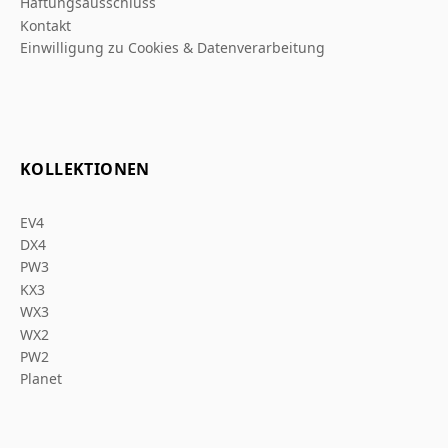
Haftungsausschluss
Kontakt
Einwilligung zu Cookies & Datenverarbeitung
KOLLEKTIONEN
EV4
DX4
PW3
KX3
WX3
WX2
PW2
Planet