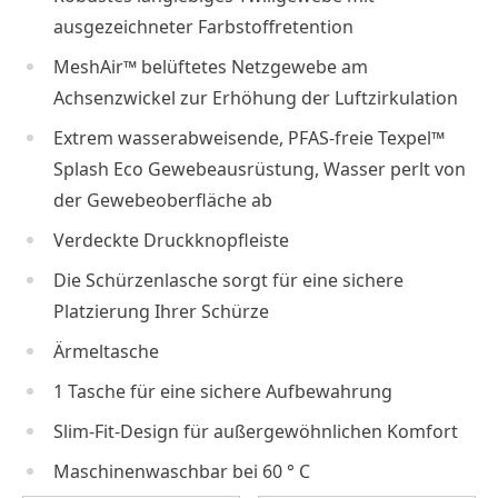
ausgezeichneter Farbstoffretention
MeshAir™ belüftetes Netzgewebe am
Achsenzwickel zur Erhöhung der Luftzirkulation
Extrem wasserabweisende, PFAS-freie Texpel™
Splash Eco Gewebeausrüstung, Wasser perlt von
der Gewebeoberfläche ab
Verdeckte Druckknopfleiste
Die Schürzenlasche sorgt für eine sichere
Platzierung Ihrer Schürze
Ärmeltasche
1 Tasche für eine sichere Aufbewahrung
Slim-Fit-Design für außergewöhnlichen Komfort
Maschinenwaschbar bei 60 ° C