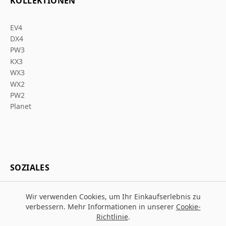
KOLLEKTIONEN
EV4
DX4
PW3
KX3
WX3
WX2
PW2
Planet
SOZIALES
Wir verwenden Cookies, um Ihr Einkaufserlebnis zu
verbessern. Mehr Informationen in unserer
Cookie-
Richtlinie
.
© 2026 Za Arbeitsschutz