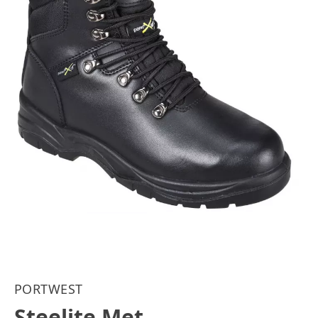
PORTWEST
Steelite Met