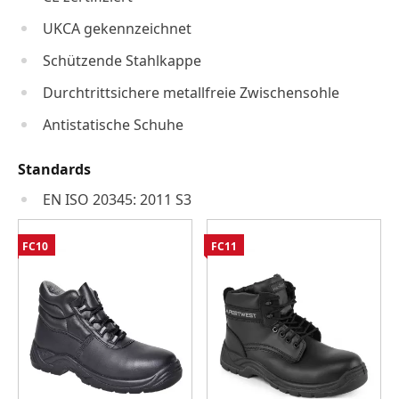
UKCA gekennzeichnet
Schützende Stahlkappe
Durchtrittsichere metallfreie Zwischensohle
Antistatische Schuhe
Standards
EN ISO 20345: 2011 S3
FC10
FC11