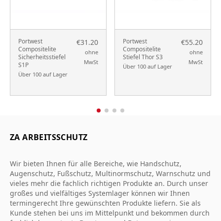
Portwest
Portwest
€31.20
€55.20
Compositelite
Compositelite
ohne
ohne
Sicherheitsstiefel
Stiefel Thor S3
MwSt
MwSt
S1P
Über 100 auf Lager
Über 100 auf Lager
ZA ARBEITSSCHUTZ
Wir bieten Ihnen für alle Bereiche, wie Handschutz,
Augenschutz, Fußschutz, Multinormschutz, Warnschutz und
vieles mehr die fachlich richtigen Produkte an. Durch unser
großes und vielfältiges Systemlager können wir Ihnen
termingerecht Ihre gewünschten Produkte liefern. Sie als
Kunde stehen bei uns im Mittelpunkt und bekommen durch