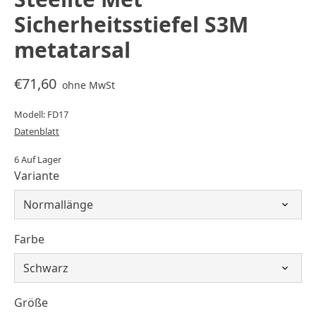
Sicherheitsstiefel S3M
metatarsal
€71,60
ohne MwSt
Modell: FD17
Datenblatt
6 Auf Lager
Variante
Farbe
Größe