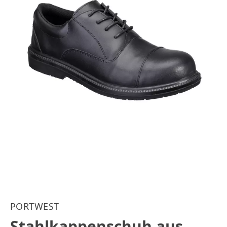
PORTWEST
Stahlkappenschuh aus