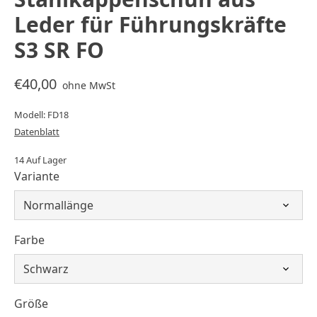
Leder für Führungskräfte
S3 SR FO
€40,00
ohne MwSt
Modell: FD18
Datenblatt
14 Auf Lager
Variante
Farbe
Größe