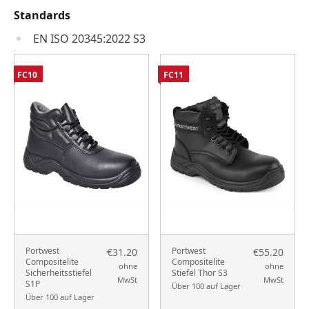
Standards
EN ISO 20345:2022 S3
FC10
FC11
Portwest
Portwest
€31.20
€55.20
Compositelite
Compositelite
ohne
ohne
Sicherheitsstiefel
Stiefel Thor S3
MwSt
MwSt
S1P
Über 100 auf Lager
Über 100 auf Lager