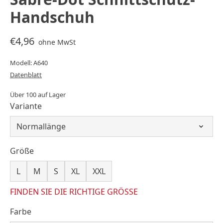
Handschuh
€4,96
ohne MwSt
Modell: A640
Datenblatt
Über 100 auf Lager
Variante
Größe
L
M
S
XL
XXL
FINDEN SIE DIE RICHTIGE GRÖSSE
Farbe