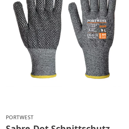
PORTWEST
Sabre-Dot Schnittschutz-