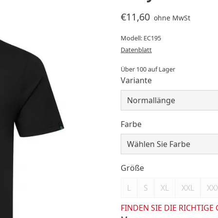
€11,60
ohne MwSt
Modell: EC195
Datenblatt
Über 100 auf Lager
Variante
Farbe
Größe
L
S
XL
XXL
XX
FINDEN SIE DIE RICHTIGE