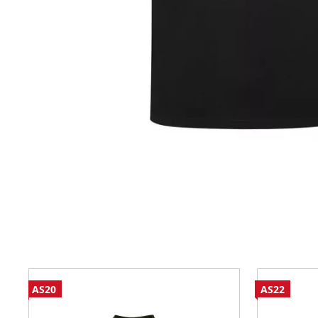
AS20
AS22