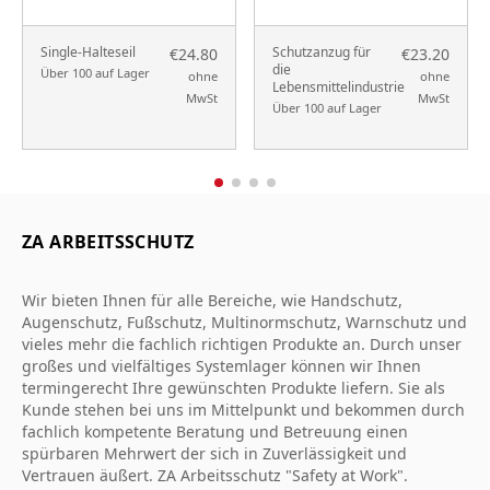
Single-Halteseil
Schutzanzug für
€24.80
€23.20
die
Über 100 auf Lager
ohne
ohne
Lebensmittelindustrie
MwSt
MwSt
Über 100 auf Lager
ZA ARBEITSSCHUTZ
Wir bieten Ihnen für alle Bereiche, wie Handschutz,
Augenschutz, Fußschutz, Multinormschutz, Warnschutz und
vieles mehr die fachlich richtigen Produkte an. Durch unser
großes und vielfältiges Systemlager können wir Ihnen
termingerecht Ihre gewünschten Produkte liefern. Sie als
Kunde stehen bei uns im Mittelpunkt und bekommen durch
fachlich kompetente Beratung und Betreuung einen
spürbaren Mehrwert der sich in Zuverlässigkeit und
Vertrauen äußert. ZA Arbeitsschutz "Safety at Work".