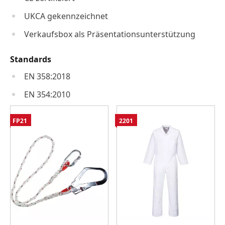
UKCA gekennzeichnet
Verkaufsbox als Präsentationsunterstützung
Standards
EN 358:2018
EN 354:2010
FP21
2201