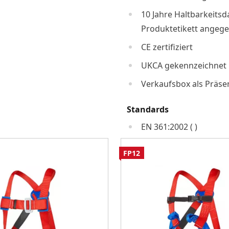
10 Jahre Haltbarkeitsd
Produktetikett angeg
CE zertifiziert
UKCA gekennzeichnet
Verkaufsbox als Präse
Standards
EN 361:2002 ( )
FP12