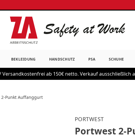
BEKLEIDUNG
HANDSCHUTZ
PSA
SCHUHE
 Versandkostenfrei ab 150€ netto. Verkauf ausschließlich
 2-Punkt Auffanggurt
PORTWEST
Portwest 2-P