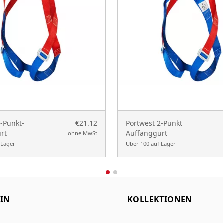
1-Punkt-
€21.12
Portwest 2-Punkt
rt
Auffanggurt
ohne MwSt
 Lager
Über 100 auf Lager
IN
KOLLEKTIONEN