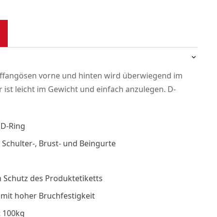
uffangösen vorne und hinten wird überwiegend im
ist leicht im Gewicht und einfach anzulegen. D-
 D-Ring
 Schulter-, Brust- und Beingurte
 Schutz des Produktetiketts
mit hoher Bruchfestigkeit
t 100kg