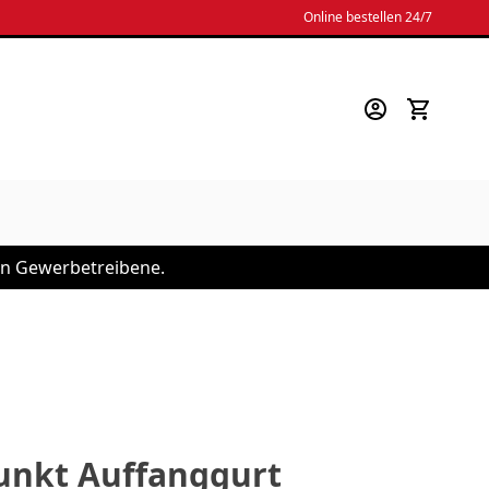
Online bestellen 24/7
 an Gewerbetreibene.
unkt Auffanggurt