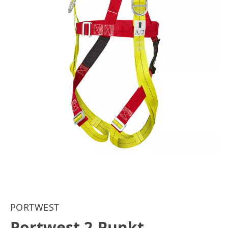
PORTWEST
Portwest 2-Punkt-